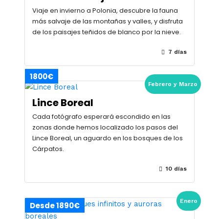
Viaje en invierno a Polonia, descubre la fauna
más salvaje de las montañas y valles, y disfruta
de los paisajes teñidos de blanco por la nieve.
7 días
1800€
Febrero y Marzo
Lince Boreal
Cada fotógrafo esperará escondido en las
zonas donde hemos localizado los pasos del
Lince Boreal, un aguardo en los bosques de los
Cárpatos.
10 días
Enero
Desde 1890€