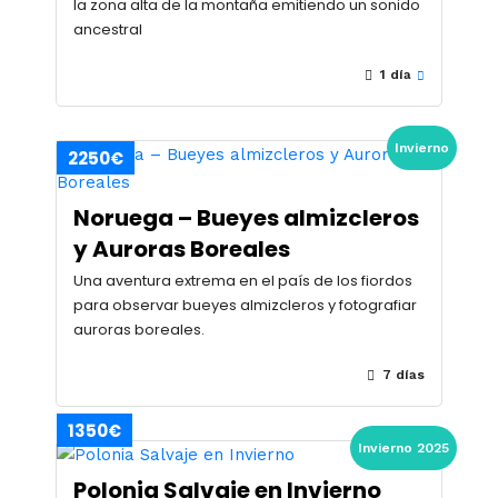
la zona alta de la montaña emitiendo un sonido
ancestral
1 día
Invierno
2250€
Noruega – Bueyes almizcleros
y Auroras Boreales
Una aventura extrema en el país de los fiordos
para observar bueyes almizcleros y fotografiar
auroras boreales.
7 días
1350€
Invierno 2025
Polonia Salvaje en Invierno