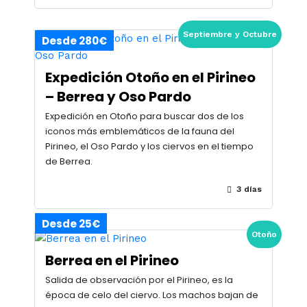
Septiembre y Octubre
Desde 280€
Expedición Otoño en el Pirineo
– Berrea y Oso Pardo
Expedición en Otoño para buscar dos de los
iconos más emblemáticos de la fauna del
Pirineo, el Oso Pardo y los ciervos en el tiempo
de Berrea.
3 días
Desde 25€
Otoño
Berrea en el Pirineo
Salida de observación por el Pirineo, es la
época de celo del ciervo. Los machos bajan de