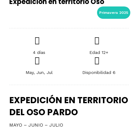
Expedición en territorio Oso
Primavera 2025
4 días
Edad 12+
May, Jun, Jul
Disponibilidad 6
EXPEDICIÓN EN TERRITORIO
DEL OSO PARDO
MAYO – JUNIO – JULIO