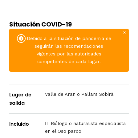
Situación COVID-19
Debido a la situación de pandemia se
seguirán las recomendaciones
vigentes por las autoridades
competentes de cada lugar.
Lugar de
Valle de Aran o Pallars Sobirà
salida
Incluido
Biólogo o naturalista especialista
en el Oso pardo