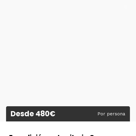
Desde 480€
Por persona