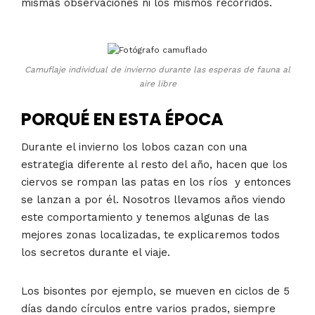
mismas observaciones ni los mismos recorridos.
Camuflaje individual de invierno durante las esperas de fauna al
aire libre
PORQUÉ EN ESTA ÉPOCA
Durante el invierno los lobos cazan con una
estrategia diferente al resto del año, hacen que los
ciervos se rompan las patas en los ríos y entonces
se lanzan a por él. Nosotros llevamos años viendo
este comportamiento y tenemos algunas de las
mejores zonas localizadas, te explicaremos todos
los secretos durante el viaje.
Los bisontes por ejemplo, se mueven en ciclos de 5
días dando círculos entre varios prados, siempre