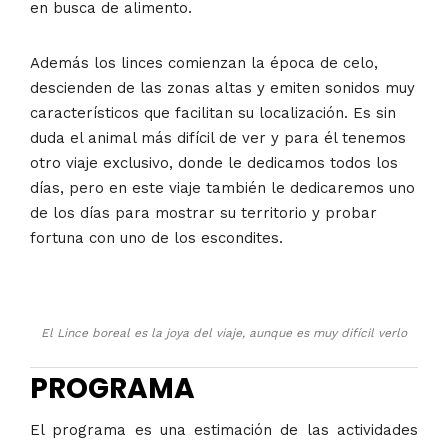
en busca de alimento.
Además los linces comienzan la época de celo,
descienden de las zonas altas y emiten sonidos muy
característicos que facilitan su localización. Es sin
duda el animal más difícil de ver y para él tenemos
otro viaje exclusivo, donde le dedicamos todos los
días, pero en este viaje también le dedicaremos uno
de los días para mostrar su territorio y probar
fortuna con uno de los escondites.
El Lince boreal es la joya del viaje, aunque es muy difícil verlo
PROGRAMA
El programa es una estimación de las actividades