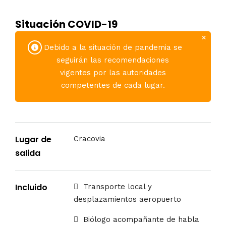
Situación COVID-19
Debido a la situación de pandemia se
seguirán las recomendaciones
vigentes por las autoridades
competentes de cada lugar.
Lugar de
Cracovia
salida
Incluido
Transporte local y
desplazamientos aeropuerto
Biólogo acompañante de habla