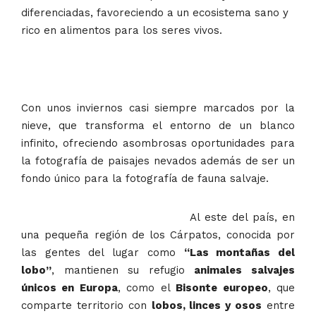
diferenciadas, favoreciendo a un ecosistema sano y
rico en alimentos para los seres vivos.
Con unos inviernos casi siempre marcados por la
nieve, que transforma el entorno de un blanco
infinito, ofreciendo asombrosas oportunidades para
la fotografía de paisajes nevados además de ser un
fondo único para la fotografía de fauna salvaje.
​Al este del país, en
una pequeña región de los Cárpatos, conocida por
las gentes del lugar como
“Las montañas del
l
obo”
, mantienen su refugio
animales salvajes
únicos en Europa
, como el
Bisonte europeo
, que
comparte territorio con
lobos, linc
es y osos
entre