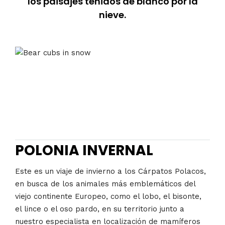
los paisajes teñidos de blanco por la
nieve.
POLONIA INVERNAL
Este es un viaje de invierno a los Cárpatos Polacos,
en busca de los animales más emblemáticos del
viejo continente Europeo, como el lobo, el bisonte,
el lince o el oso pardo, en su territorio junto a
nuestro especialista en localización de mamíferos