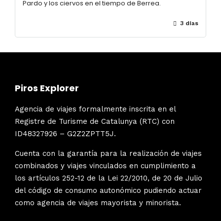
Pardo y los ciervos en el tiempo de Berrea.
3 días
Piros Explorer
Agencia de viajes formalmente inscrita en el
Registre de Turisme de Catalunya (RTC) con
ID48327926 – G2Z2ZPTT5J.
Cuenta con la garantía para la realización de viajes
combinados y viajes vinculados en cumplimiento a
los artículos 252-12 de la Lei 22/2010, de 20 de Julio
del código de consumo autonómico pudiendo actuar
como agencia de viajes mayorista y minorista.