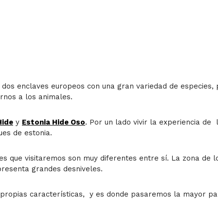
o, dos enclaves europeos con una gran variedad de especies,
rnos a los animales.
Hide
y
Estonia Hide Oso
.
Por un lado vivir la experiencia de 
ues de estonia.
es que visitaremos son muy diferentes entre sí. La zona de l
presenta grandes desniveles.
propias características, y es donde pasaremos la mayor par