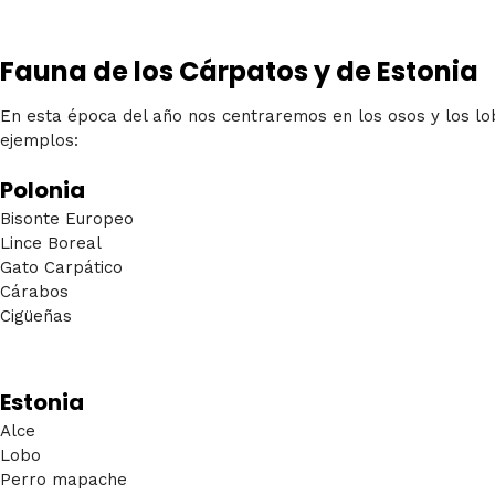
Fauna de los Cárpatos y de Estonia
En esta época del año nos centraremos en los osos y los lob
ejemplos:
Polonia
Bisonte Europeo
Lince Boreal
Gato Carpático
Cárabos
Cigüeñas
Estonia
Alce
Lobo
Perro mapache