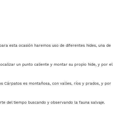
 para esta ocasión haremos uso de diferentes hides, una de
localizar un punto caliente y montar su propio hide, y por el
os Cárpatos es montañosa, con valles, ríos y prados, y por
te del tiempo buscando y observando la fauna salvaje.