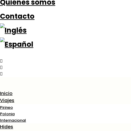
Quiénes somos
Contacto
Inicio
Viajes
Pirineo
Polonia
Internacional
Hides