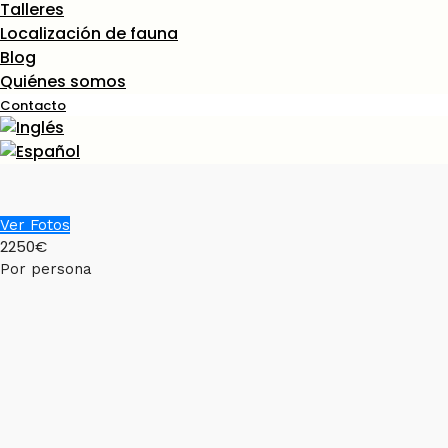
Talleres
Localización de fauna
Blog
Quiénes somos
Contacto
Ver Fotos
2250€
Por persona