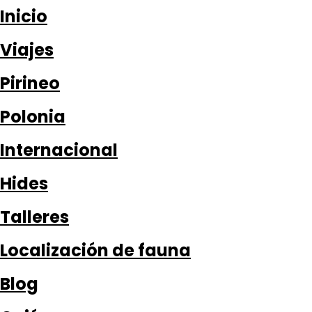
Inicio
Viajes
Pirineo
Polonia
Internacional
Hides
Talleres
Localización de fauna
Blog