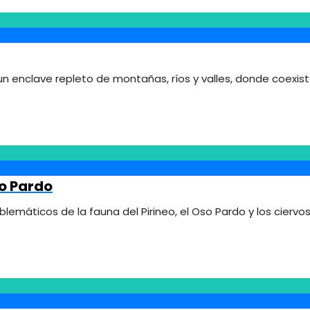
n enclave repleto de montañas, ríos y valles, donde coexist
so Pardo
máticos de la fauna del Pirineo, el Oso Pardo y los ciervos