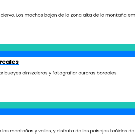
el ciervo. Los machos bajan de la zona alta de la montaña e
reales
r bueyes almizcleros y fotografiar auroras boreales.
 las montañas y valles, y disfruta de los paisajes teñidos de