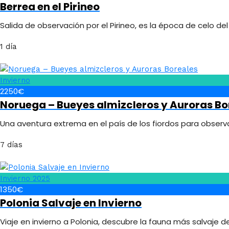
Berrea en el Pirineo
Salida de observación por el Pirineo, es la época de celo d
1 día
Invierno
2250€
Noruega – Bueyes almizcleros y Auroras Bo
Una aventura extrema en el país de los fiordos para observa
7 días
Invierno 2025
1350€
Polonia Salvaje en Invierno
Viaje en invierno a Polonia, descubre la fauna más salvaje de