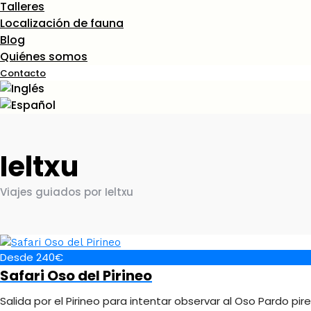
Talleres
Localización de fauna
Blog
Quiénes somos
Contacto
Ieltxu
Viajes guiados por Ieltxu
Desde 240€
Safari Oso del Pirineo
Salida por el Pirineo para intentar observar al Oso Pardo pi