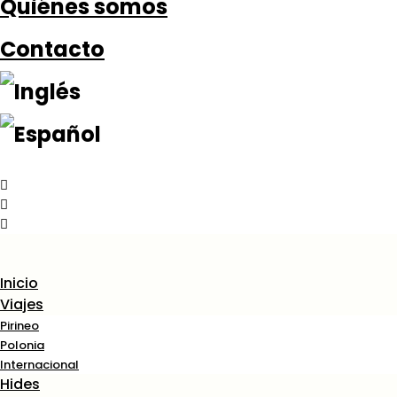
Quiénes somos
Contacto
Inicio
Viajes
Pirineo
Polonia
Internacional
Hides