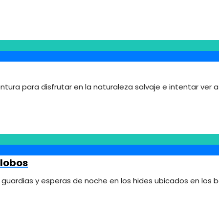
ventura para disfrutar en la naturaleza salvaje e intentar ver
 lobos
 guardias y esperas de noche en los hides ubicados en los b