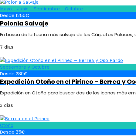
Mayo - Junio - Septiembre - Octubre
Desde 1250€
Polonia Salvaje
En busca de la fauna más salvaje de los Cárpatos Polacos, u
7 días
Septiembre y Octubre
Desde 280€
Expedición Otoño en el Pirineo – Berrea y O
Expedición en Otoño para buscar dos de los iconos más emble
3 días
Otoño
Desde 25€