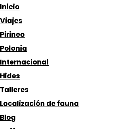
Inicio
Viajes
Pirineo
Polonia
Internacional
Hides
Talleres
Localización de fauna
Blog