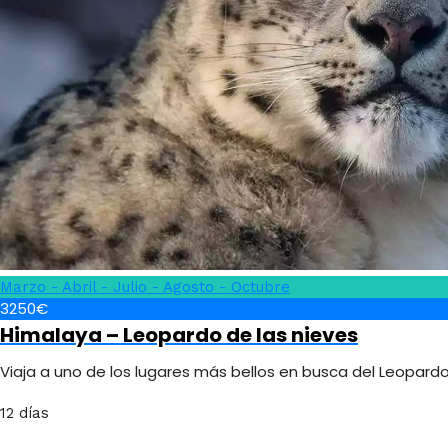
Marzo - Abril - Julio - Agosto - Octubre
3250€
Himalaya – Leopardo de las nieves
Viaja a uno de los lugares más bellos en busca del Leopardo
12 días