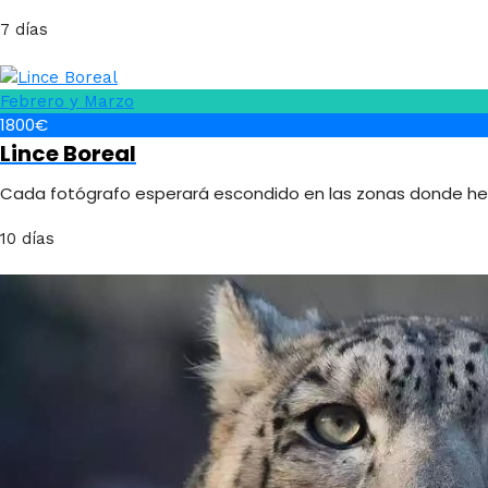
7 días
Febrero y Marzo
1800€
Lince Boreal
Cada fotógrafo esperará escondido en las zonas donde hemo
10 días