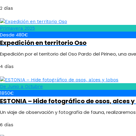
2 días
Primavera 2025
Desde 480€
Expedición en territorio Oso
Expedición por el territorio del Oso Pardo del Pirineo, una a
4 días
De Junio a Octubre
1850€
ESTONIA – Hide fotográfico de osos, alces y
Un viaje de observación y fotografía de fauna, realizaremos
6 días